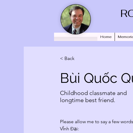
R
Home
Memoria
< Back
Bùi Quốc Q
Childhood classmate and
longtime best friend.
Please allow me to say a few words
VĨnh Đại: