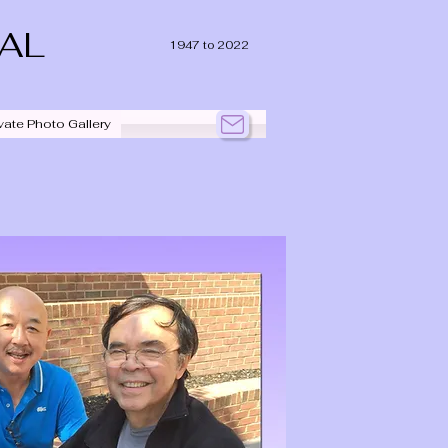
IAL
1947 to 2022
vate Photo Gallery