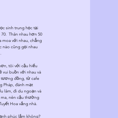
ọc sinh trung học tại 
 70.  Thân nhau hơn 50 
a moa với nhau, chẳng 
lúc nào cũng gọi nhau 
.
n, tôi với cậu hiểu 
ẻ vui buồn với nhau và 
 tương đồng, từ cafe 
g Pháp, đánh mạt 
ếu lâm, đi du ngoạn và 
ợ ma, nên cậu thường 
 Tuyết Hoa vắng nhà.
 hạnh phúc lắm không? 