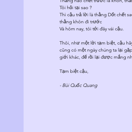
Thằng nào chết trước là khôn, thằn
Tôi hỏi tại sao ?
Thì cậu trả lời là thằng Dốt chết s
thằng khôn đi trước
Và hôm nay, tôi tới đây vái cậu.
Thôi, như một lời tạm biệt, cậu hãy 
cũng có một ngày chúng ta lại gặp
giới khác, để rồi lại được mắng nh
Tạm biệt cậu, 
- Bùi Quốc Quang